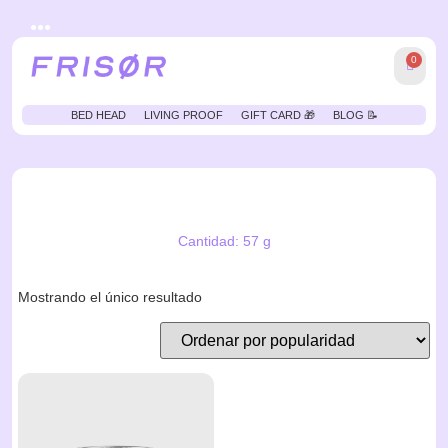
●●●
0
BED HEAD
LIVING PROOF
GIFT CARD 🎁
BLOG 📝
Cantidad: 57 g
Mostrando el único resultado