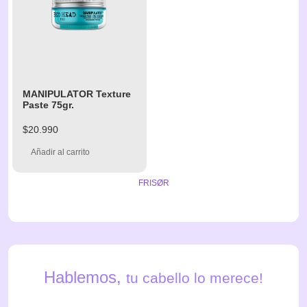
MANIPULATOR Texture
Paste 75gr.
$
20.990
Añadir al carrito
FRISØR
Hablemos,
tu cabello lo merece!