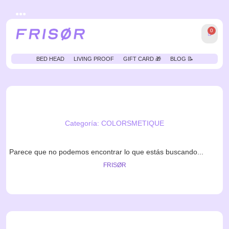
●●●
0
BED HEAD
LIVING PROOF
GIFT CARD 🎁
BLOG 📝
Categoría: COLORSMETIQUE
Parece que no podemos encontrar lo que estás buscando...
FRISØR