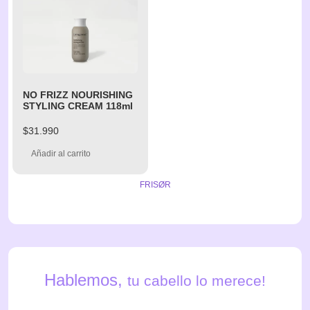
NO FRIZZ NOURISHING
STYLING CREAM 118ml
$
31.990
Añadir al carrito
FRISØR
Hablemos,
tu cabello lo merece!