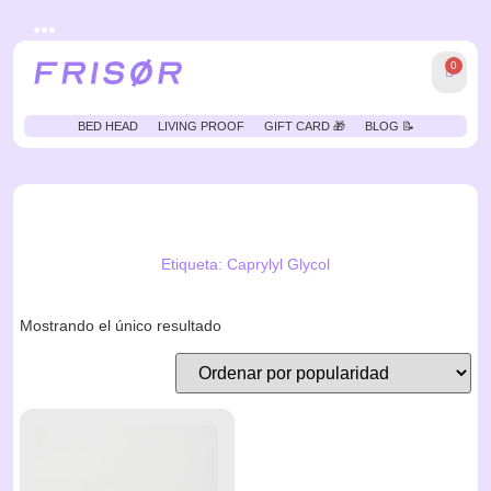
●●●
0
BED HEAD
LIVING PROOF
GIFT CARD 🎁
BLOG 📝
Etiqueta: Caprylyl Glycol
Mostrando el único resultado