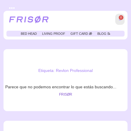
●●●
0
BED HEAD
LIVING PROOF
GIFT CARD 🎁
BLOG 📝
Etiqueta: Revlon Professional
Parece que no podemos encontrar lo que estás buscando...
FRISØR