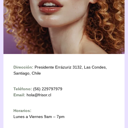
Dirección:
Presidente Errázuriz 3132, Las Condes,
Santiago, Chile
Teléfono:
(56) 229797979
Email:
hola@frisor.cl
Horarios:
Lunes a Viernes 9am – 7pm