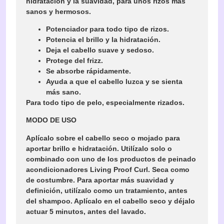
hidratación y la suavidad, para unos rizos más
sanos y hermosos.
Potenciador para todo tipo de rizos.
Potencia el brillo y la hidratación.
Deja el cabello suave y sedoso.
Protege del frizz.
Se absorbe rápidamente.
Ayuda a que el cabello luzca y se sienta
más sano.
Para todo tipo de pelo, especialmente rizados.
MODO DE USO
Aplícalo sobre el cabello seco o mojado para
aportar brillo e hidratación. Utilízalo solo o
combinado con uno de los productos de peinado
acondicionadores Living Proof Curl. Seca como
de costumbre. Para aportar más suavidad y
definición, utilízalo como un tratamiento, antes
del shampoo. Aplícalo en el cabello seco y déjalo
actuar 5 minutos, antes del lavado.