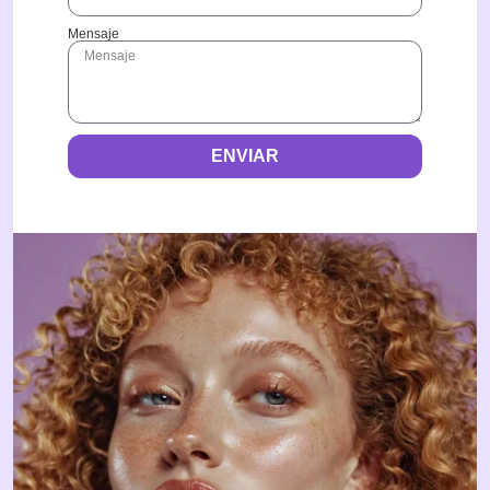
Mensaje
ENVIAR