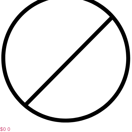
$
0
0