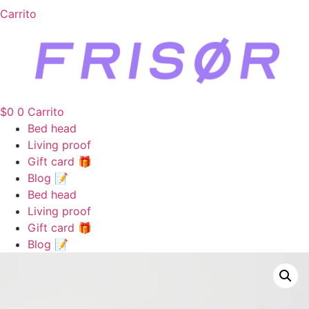
Carrito
$
0
0
Carrito
Bed head
Living proof
Gift card 🎁
Blog 📝
Bed head
Living proof
Gift card 🎁
Blog 📝