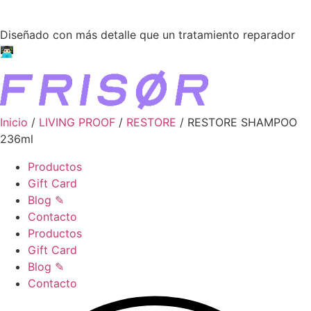
Ir
●●●
al
Diseñado con más detalle que un tratamiento reparador
contenido
👨🏻‍💻
Inicio
/
LIVING PROOF
/
RESTORE
/ RESTORE SHAMPOO
236ml
Productos
Gift Card
Blog ✎
Contacto
Productos
Gift Card
Blog ✎
Contacto