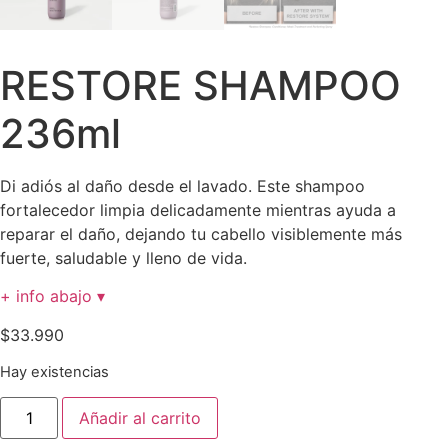
RESTORE SHAMPOO
236ml
Di adiós al daño desde el lavado. Este shampoo
fortalecedor limpia delicadamente mientras ayuda a
reparar el daño, dejando tu cabello visiblemente más
fuerte, saludable y lleno de vida.
+ info abajo ▾
$
33.990
Hay existencias
RESTORE
Añadir al carrito
SHAMPOO
236ml