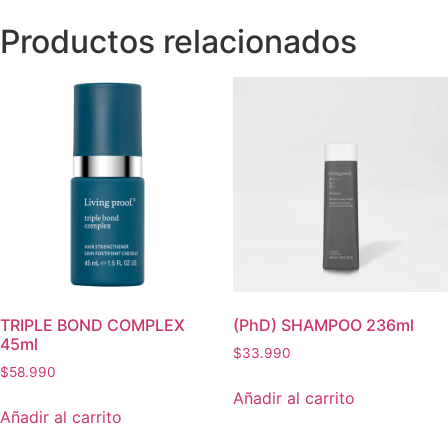
cantidad
Productos relacionados
TRIPLE BOND COMPLEX
(PhD) SHAMPOO 236ml
45ml
$
33.990
$
58.990
Añadir al carrito
Añadir al carrito