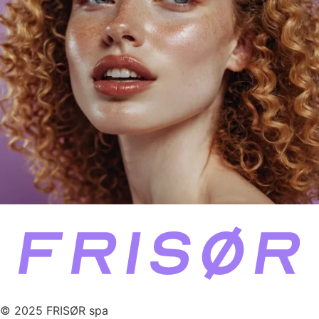
© 2025 FRISØR spa