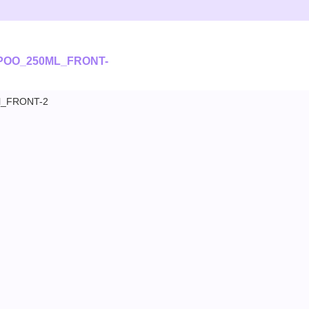
OO_250ML_FRONT-
l_FRONT-2