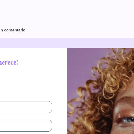
un comentario.
merece!