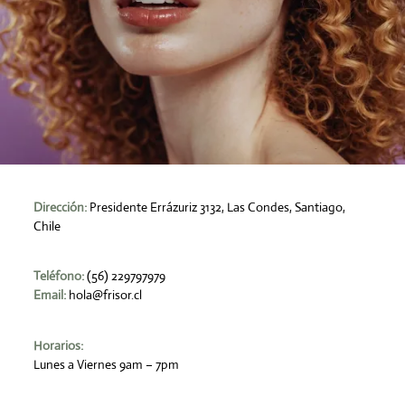
Dirección:
Presidente Errázuriz 3132, Las Condes, Santiago,
Chile
Teléfono:
(56) 229797979
Email:
hola@frisor.cl
Horarios:
Lunes a Viernes 9am – 7pm