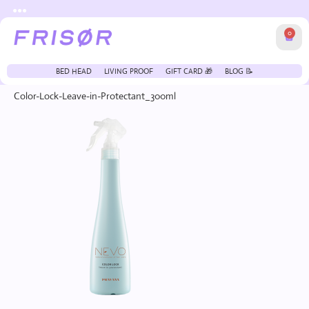
●●●
0
BED HEAD
LIVING PROOF
GIFT CARD 🎁
BLOG 📝
Color-Lock-Leave-in-Protectant_300ml