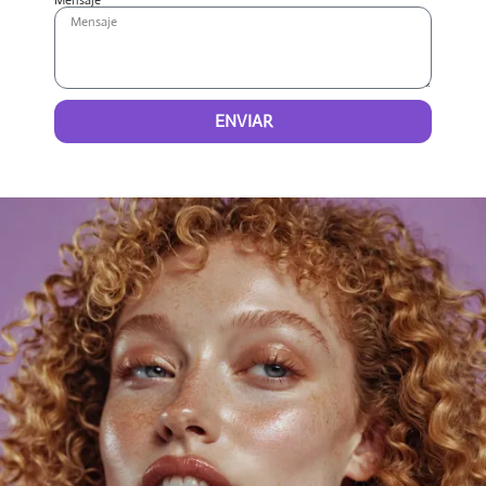
Mensaje
ENVIAR