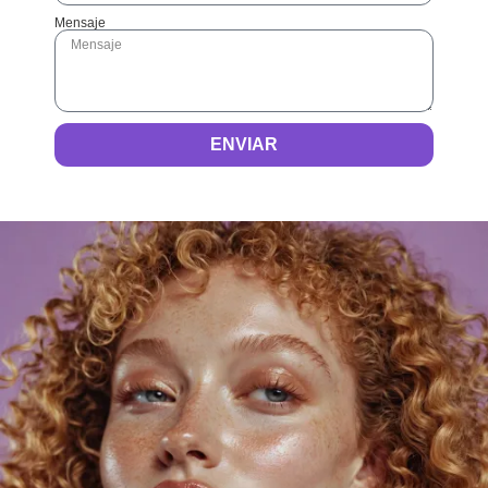
Mensaje
ENVIAR