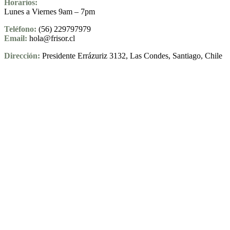
Horarios:
Lunes a Viernes 9am – 7pm
Teléfono:
(56) 229797979
Email:
hola@frisor.cl
Dirección:
Presidente Errázuriz 3132, Las Condes, Santiago, Chile