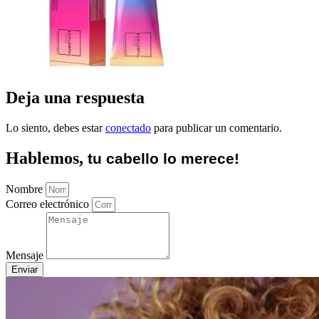
Deja una respuesta
Lo siento, debes estar
conectado
para publicar un comentario.
Hablemos,
tu cabello lo merece!
Nombre
Correo electrónico
Mensaje
Enviar