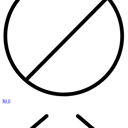
$
0
0