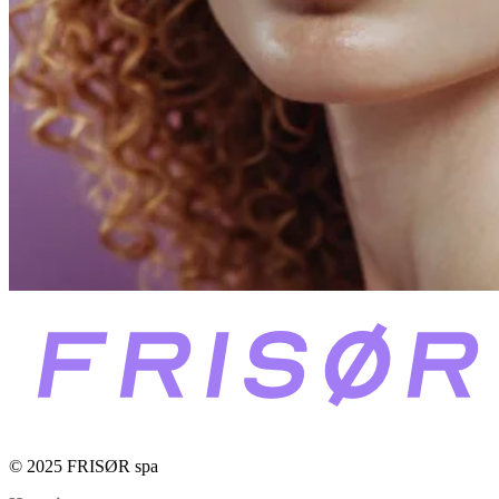
© 2025 FRISØR spa