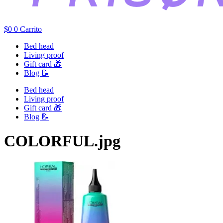
$
0
0
Carrito
Bed head
Living proof
Gift card 🎁
Blog 📝
Bed head
Living proof
Gift card 🎁
Blog 📝
COLORFUL.jpg