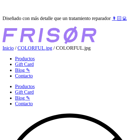
Ir
●●●
al
Diseñado con más detalle que un tratamiento reparador
👨🏻‍💻
contenido
Inicio
/
COLORFUL.jpg
/ COLORFUL.jpg
Productos
Gift Card
Blog ✎
Contacto
Productos
Gift Card
Blog ✎
Contacto