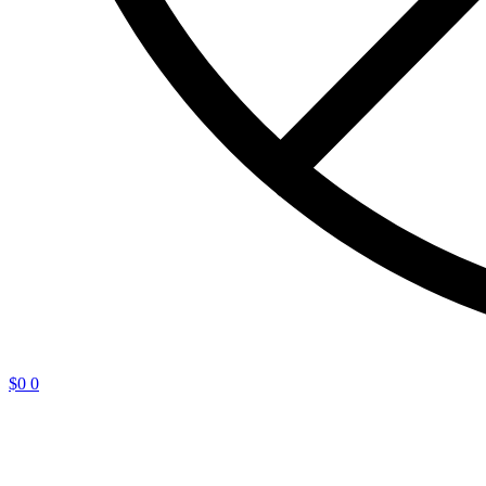
$
0
0