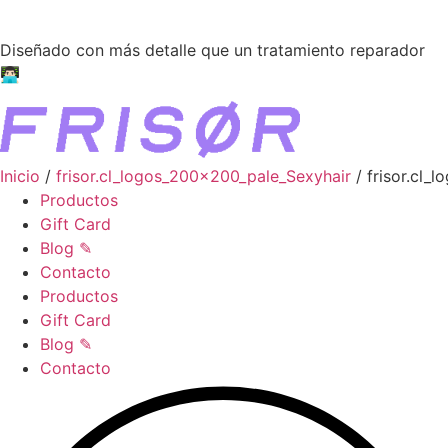
Ir
●●●
al
Diseñado con más detalle que un tratamiento reparador
contenido
👨🏻‍💻
Inicio
/
frisor.cl_logos_200x200_pale_Sexyhair
/ frisor.cl_
Productos
Gift Card
Blog ✎
Contacto
Productos
Gift Card
Blog ✎
Contacto