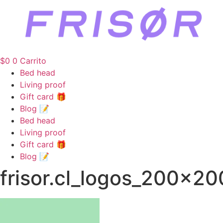
$
0
0
Carrito
Bed head
Living proof
Gift card 🎁
Blog 📝
Bed head
Living proof
Gift card 🎁
Blog 📝
frisor.cl_logos_200x20