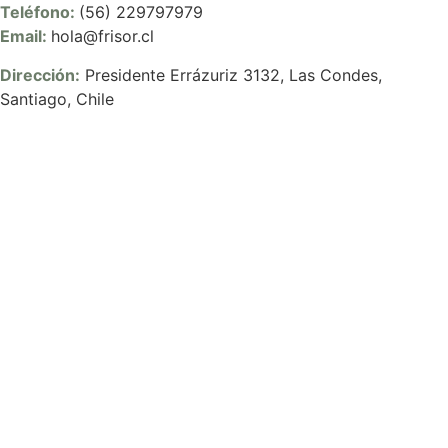
Teléfono:
(56) 229797979
Email:
hola@frisor.cl
Dirección:
Presidente Errázuriz 3132, Las Condes,
Santiago, Chile