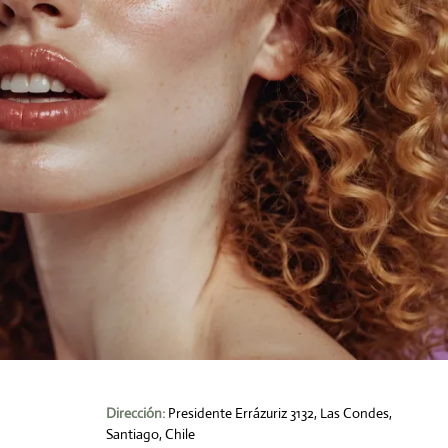
Dirección:
Presidente Errázuriz 3132, Las Condes,
Santiago, Chile