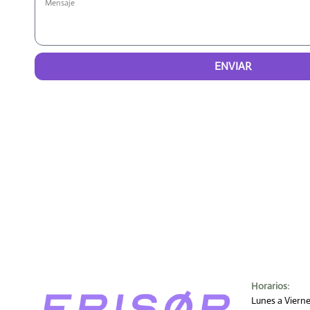
ENVIAR
Horarios:
Lunes a Viern