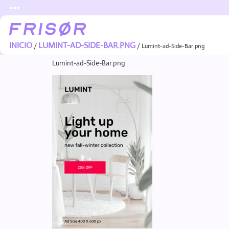
●●●
INICIO
LUMINT-AD-SIDE-BAR.PNG
/
/ Lumint-ad-Side-Bar.png
Lumint-ad-Side-Bar.png