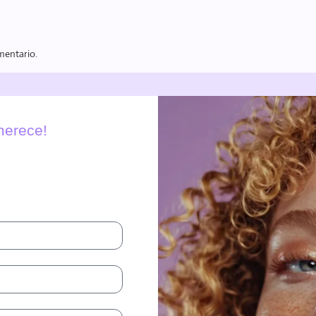
mentario.
 merece!