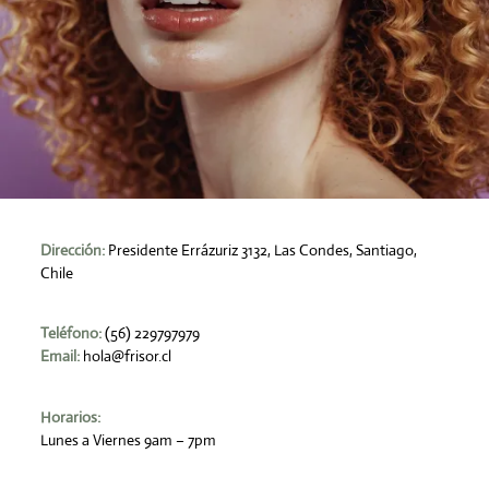
Dirección:
Presidente Errázuriz 3132, Las Condes, Santiago,
Chile
Teléfono:
(56) 229797979
Email:
hola@frisor.cl
Horarios:
Lunes a Viernes 9am – 7pm