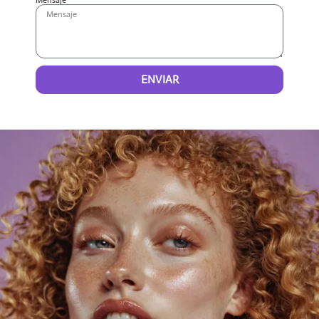
Mensaje
ENVIAR