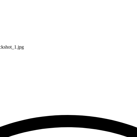
ckshot_1.jpg