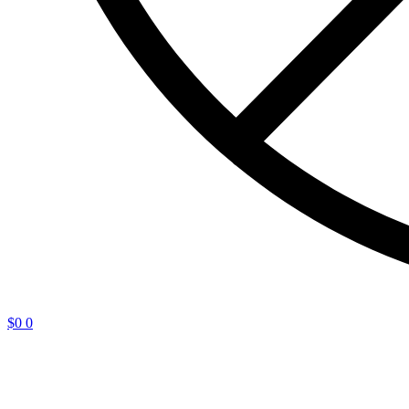
$
0
0