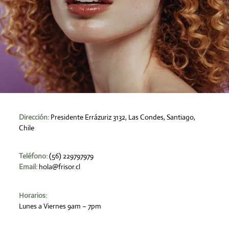
Dirección:
Presidente Errázuriz 3132, Las Condes, Santiago,
Chile
Teléfono:
(56) 229797979
Email:
hola@frisor.cl
Horarios:
Lunes a Viernes 9am – 7pm