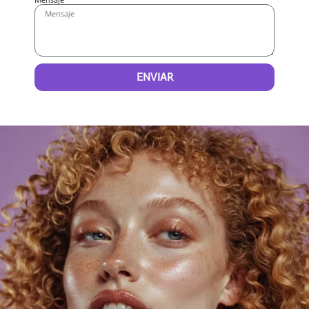
Mensaje
ENVIAR