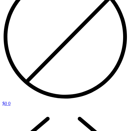
$
0
0