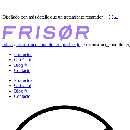
Ir
●●●
al
Diseñado con más detalle que un tratamiento reparador
👨🏻‍💻
contenido
Inicio
/
reconstruct_conditioner_profiber.jpg
/ reconstruct_conditioner
Productos
Gift Card
Blog ✎
Contacto
Productos
Gift Card
Blog ✎
Contacto