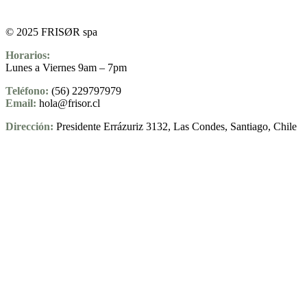
© 2025 FRISØR spa
Horarios:
Lunes a Viernes 9am – 7pm
Teléfono:
(56) 229797979
Email:
hola@frisor.cl
Dirección:
Presidente Errázuriz 3132, Las Condes, Santiago, Chile