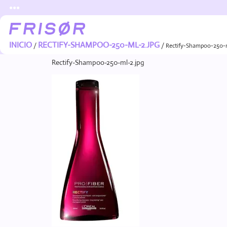
●●●
INICIO
RECTIFY-SHAMPOO-250-ML-2.JPG
/
/ Rectify-Shampoo-250-m
Rectify-Shampoo-250-ml-2.jpg