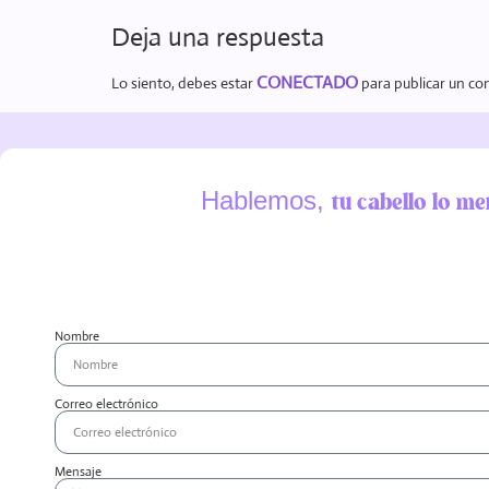
Deja una respuesta
CONECTADO
Lo siento, debes estar
para publicar un co
Hablemos,
tu cabello lo me
Nombre
Correo electrónico
Mensaje