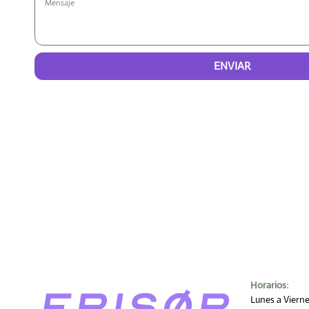
ENVIAR
Horarios:
Lunes a Viern