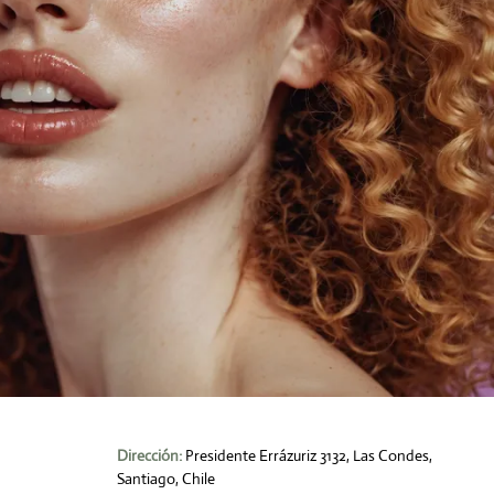
Dirección:
Presidente Errázuriz 3132, Las Condes,
Santiago, Chile