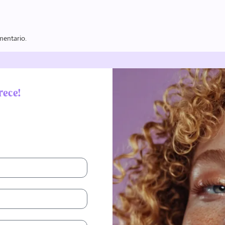
mentario.
rece!