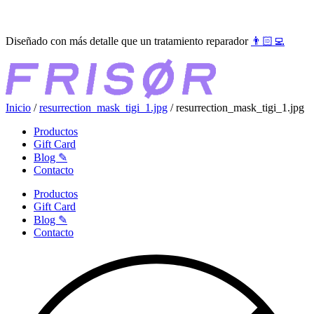
Ir
●●●
al
Diseñado con más detalle que un tratamiento reparador
👨🏻‍💻
contenido
Inicio
/
resurrection_mask_tigi_1.jpg
/ resurrection_mask_tigi_1.jpg
Productos
Gift Card
Blog ✎
Contacto
Productos
Gift Card
Blog ✎
Contacto