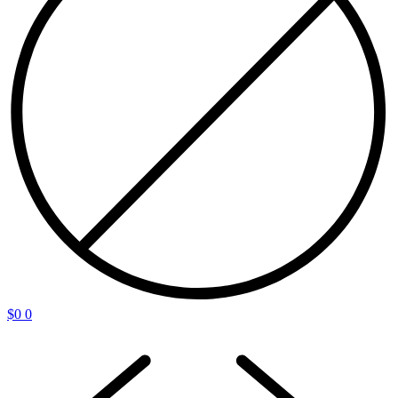
$
0
0