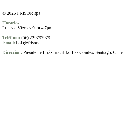
© 2025 FRISØR spa
Horarios:
Lunes a Viernes 9am – 7pm
Teléfono:
(56) 229797979
Email:
hola@frisor.cl
Dirección:
Presidente Errázuriz 3132, Las Condes, Santiago, Chile