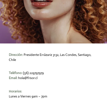
Dirección:
Presidente Errázuriz 3132, Las Condes, Santiago,
Chile
Teléfono:
(56) 229797979
Email:
hola@frisor.cl
Horarios:
Lunes a Viernes 9am – 7pm