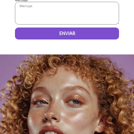
Mensaje
ENVIAR