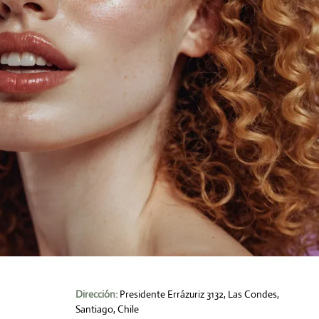
Dirección:
Presidente Errázuriz 3132, Las Condes,
Santiago, Chile