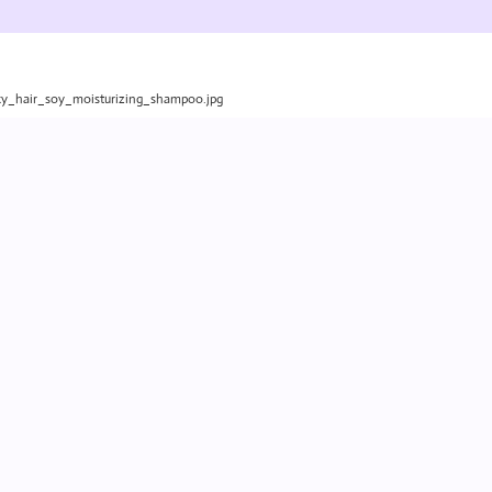
xy_hair_soy_moisturizing_shampoo.jpg