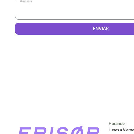
ENVIAR
Horarios:
Lunes a Viern