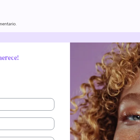
mentario.
merece!