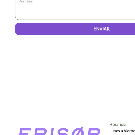
ENVIAR
Horarios:
Lunes a Viern