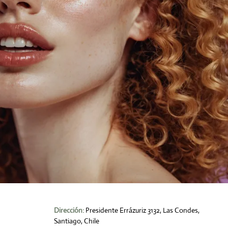
Dirección:
Presidente Errázuriz 3132, Las Condes,
Santiago, Chile