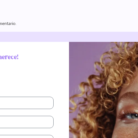
mentario.
merece!